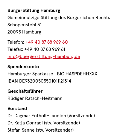
BürgerStiftung Hamburg
Gemeinnützige Stiftung des Bürgerlichen Rechts
Schopenstehl 31
20095 Hamburg
Telefon:
+49 40 87 88 969 60
Telefax: +49 40 87 88 969 61
info@buergerstiftung-hamburg.de
Spendenkonto
Hamburger Sparkasse | BIC HASPDEHHXXX
IBAN DE93200505501011121314
Geschäftsführer
Rüdiger Ratsch-Heitmann
Vorstand
Dr. Dagmar Entholt-Laudien (Vorsitzende)
Dr. Katja Conradi (stv. Vorsitzende)
Stefan Sanne (stv. Vorsitzender)