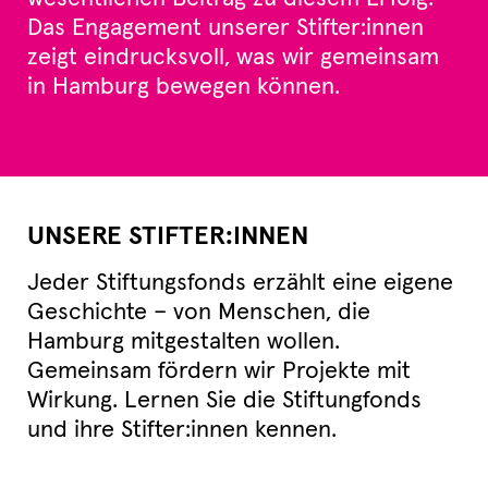
Das Engagement unserer Stifter:innen
zeigt eindrucksvoll, was wir gemeinsam
in Hamburg bewegen können.
UNSERE STIFTER:INNEN
Jeder Stiftungsfonds erzählt eine eigene
Geschichte – von Menschen, die
Hamburg mitgestalten wollen.
Gemeinsam fördern wir Projekte mit
Wirkung. Lernen Sie die Stiftungfonds
und ihre Stifter:innen kennen.