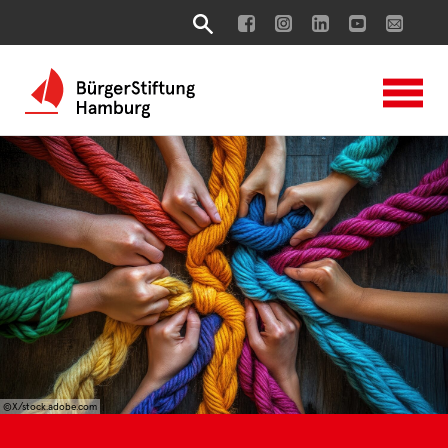
©X/stock.adobe.com