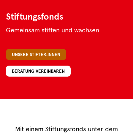
Stiftungsfonds
Gemeinsam stiften und wachsen
UNSERE STIFTER:INNEN
BERATUNG VEREINBAREN
Mit einem Stiftungsfonds unter dem