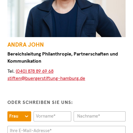
ANDRA JOHN
Bereichsleitung Philanthropie, Partnerschaften und
Kommunikation
Tel.
(040) 878 89 69 68
stiften@buergerstiftung-hamburg.de
ODER SCHREIBEN SIE UNS: