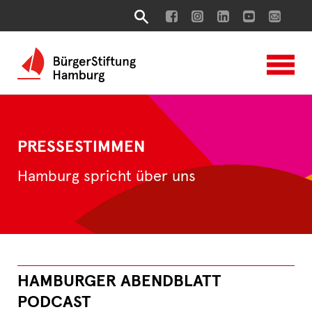
PRESSESTIMMEN
Hamburg spricht über uns
HAMBURGER ABENDBLATT
PODCAST