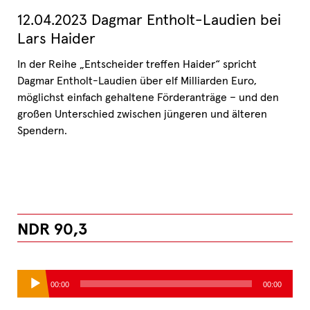
12.04.2023 Dagmar Entholt-Laudien bei
Lars Haider
In der Reihe „Entscheider treffen Haider“ spricht
Dagmar Entholt-Laudien über elf Milliarden Euro,
möglichst einfach gehaltene Förderanträge – und den
großen Unterschied zwischen jüngeren und älteren
Spendern.
NDR 90,3
Audio-
00:00
00:00
Player