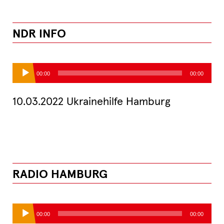
NDR INFO
Audio-
00:00
00:00
Player
10.03.2022 Ukrainehilfe Hamburg
RADIO HAMBURG
Audio-
00:00
00:00
Player