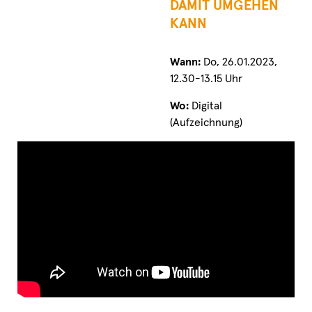
DAMIT UMGEHEN
KANN
Wann:
Do, 26.01.2023,
12.30-13.15 Uhr
Wo:
Digital
(Aufzeichnung)