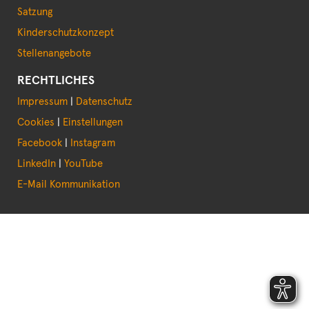
Satzung
Kinderschutzkonzept
Stellenangebote
RECHTLICHES
Impressum
|
Datenschutz
Cookies
|
Einstellungen
Facebook
|
Instagram
LinkedIn
|
YouTube
E-Mail Kommunikation