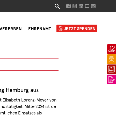
VERERBEN
EHRENAMT
ung Hamburg aus
t Elisabeth Lorenz-Meyer von
dstätigkeit. Mitte 2024 ist sie
tlichen Einsatzes als