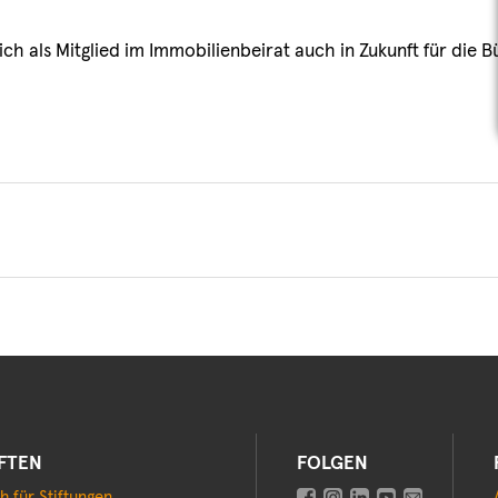
ch als Mitglied im Immobilienbeirat auch in Zukunft für die 
IFTEN
FOLGEN
h für Stiftungen