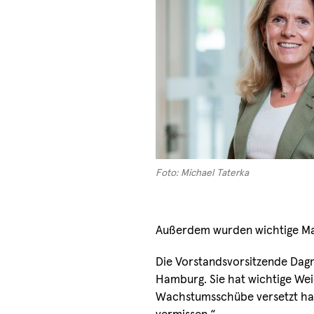
Foto: Michael Taterka
Außerdem wurden wichtige Maß
Die Vorstandsvorsitzende Dagma
Hamburg. Sie hat wichtige Weic
Wachstumsschübe versetzt hab