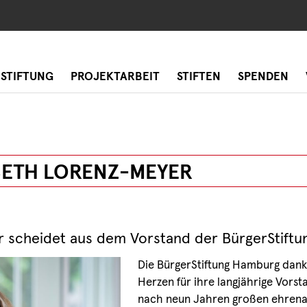
 STIFTUNG
PROJEKTARBEIT
STIFTEN
SPENDEN
BETH LORENZ-MEYER
r scheidet aus dem Vorstand der BürgerStift
Die BürgerStiftung Hamburg dank
Herzen für ihre langjährige Vorstan
nach neun Jahren großen ehrenam