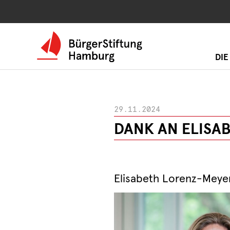
DIE
29.11.2024
DANK AN ELISA
Elisabeth Lorenz-Meye