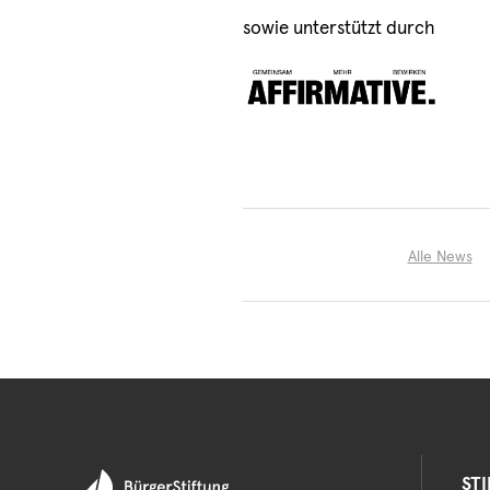
sowie unterstützt durch
Alle News
ST