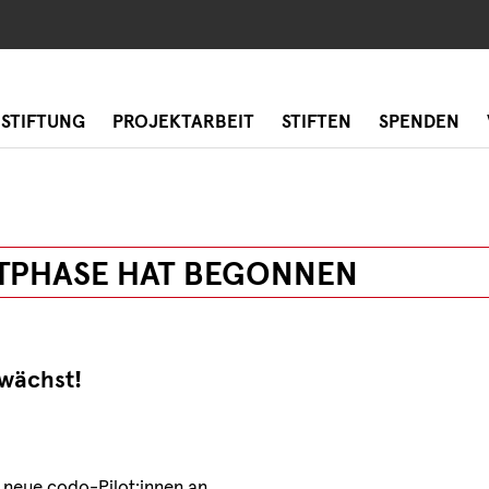
 STIFTUNG
PROJEKTARBEIT
STIFTEN
SPENDEN
TPHASE HAT BEGONNEN
wächst!
neue codo-Pilot:innen an