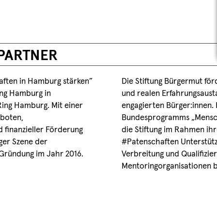
PARTNER
ften in Hamburg stärken”
Die Stiftung Bürgermut förd
tung Hamburg in
und realen Erfahrungsaust
ing Hamburg. Mit einer
engagierten Bürger:innen. 
boten,
Bundesprogramms „Mensch
finanzieller Förderung
die Stiftung im Rahmen i
ger Szene der
#Patenschaften Unterstütz
 Gründung im Jahr 2016.
Verbreitung und Qualifizie
Mentoringorganisationen 