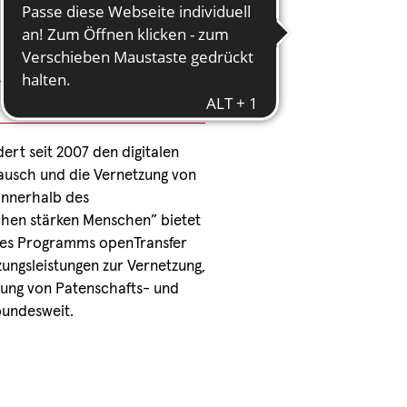
ert seit 2007 den digitalen
ausch und die Vernetzung von
Innerhalb des
en stärken Menschen” bietet
hres Programms openTransfer
ungsleistungen zur Vernetzung,
rung von Patenschafts- und
bundesweit.