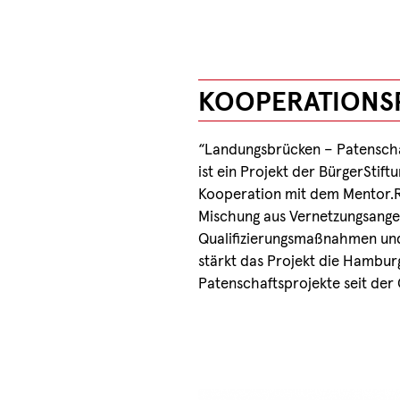
KOOPERATIONS
“Landungsbrücken – Patenscha
ist ein Projekt der BürgerStif
Kooperation mit dem Mentor.R
Mischung aus Vernetzungsange
Qualifizierungsmaßnahmen und 
stärkt das Projekt die Hambur
Patenschaftsprojekte seit der