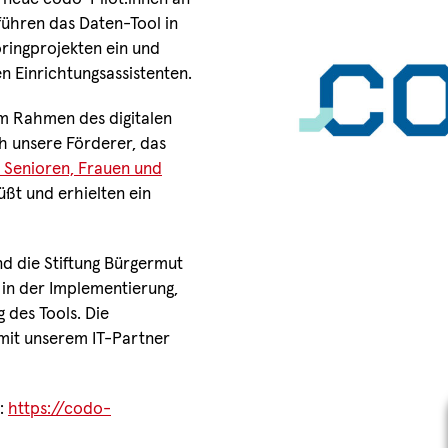
führen das Daten-Tool in
ringprojekten ein und
 Einrichtungsassistenten.
im Rahmen des digitalen
ch unsere Förderer, das
, Senioren, Frauen und
ßt und erhielten ein
d die Stiftung Bürgermut
 in der Implementierung,
 des Tools. Die
mit unserem IT-Partner
r:
https://codo-