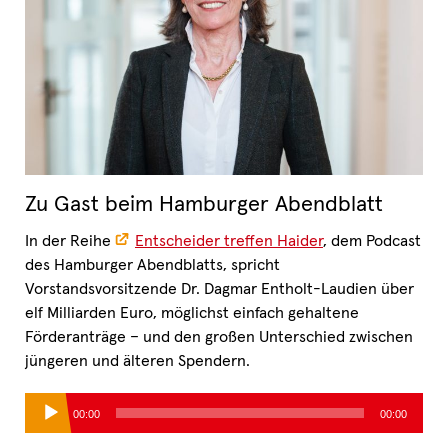
Zu Gast beim Hamburger Abendblatt
In der Reihe
Entscheider treffen Haider
, dem Podcast
des Hamburger Abendblatts, spricht
Vorstandsvorsitzende Dr. Dagmar Entholt-Laudien über
elf Milliarden Euro, möglichst einfach gehaltene
Förderanträge – und den großen Unterschied zwischen
jüngeren und älteren Spendern.
Audio-
00:00
00:00
Player