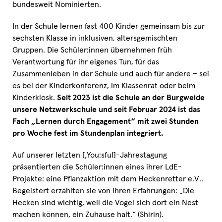
bundesweit Nominierten.
In der Schule lernen fast 400 Kinder gemeinsam bis zur
sechsten Klasse in inklusiven, altersgemischten
Gruppen. Die Schüler:innen übernehmen früh
Verantwortung für ihr eigenes Tun, für das
Zusammenleben in der Schule und auch für andere – sei
es bei der Kinderkonferenz, im Klassenrat oder beim
Kinderkiosk.
Seit 2023 ist die Schule an der Burgweide
unsere Netzwerkschule und seit Februar 2024 ist das
Fach „Lernen durch Engagement“ mit zwei Stunden
pro Woche fest im Stundenplan integriert.
Auf unserer letzten [‚You:sful]-Jahrestagung
präsentierten die Schüler:innen eines ihrer LdE-
Projekte: eine Pflanzaktion mit dem Heckenretter e.V..
Begeistert erzählten sie von ihren Erfahrungen: „Die
Hecken sind wichtig, weil die Vögel sich dort ein Nest
machen können, ein Zuhause halt.“ (Shirin).