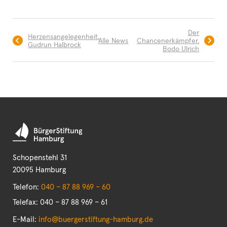
Der
Herzensangelegenheit.
Alle News
Chancenerkämpfer.
Gudrun Halbrock
Bodo Ulrich
Schopenstehl 31
20095 Hamburg
Telefon:
040 – 87 88 969 – 60
Telefax: 040 – 87 88 969 – 61
E-Mail:
info@buergerstiftung-hamburg.de