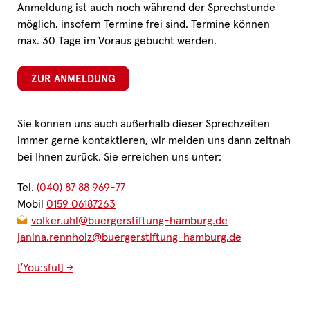
Anmeldung ist auch noch während der Sprechstunde
möglich, insofern Termine frei sind. Termine können
max. 30 Tage im Voraus gebucht werden.
ZUR ANMELDUNG
Sie können uns auch außerhalb dieser Sprechzeiten
immer gerne kontaktieren, wir melden uns dann zeitnah
bei Ihnen zurück. Sie erreichen uns unter:
Tel.
(040) 87 88 969-77
Mobil
0159 06187263
volker.uhl@buergerstiftung-hamburg.de
janina.rennholz@buergerstiftung-hamburg.de
[′You:sful] →