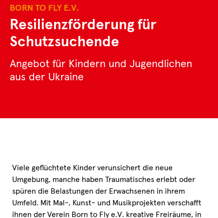
BORN TO FLY E.V.
Resilienzförderung für
Schutzsuchende
Angebot für Kindern und Jugendlichen
aus der Ukraine
Viele geflüchtete Kinder verunsichert die neue
Umgebung, manche haben Traumatisches erlebt oder
spüren die Belastungen der Erwachsenen in ihrem
Umfeld. Mit Mal-, Kunst- und Musikprojekten verschafft
ihnen der Verein Born to Fly e.V. kreative Freiräume, in