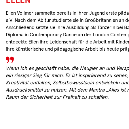
ELLEN
Ellen Vollmer sammelte bereits in ihrer Jugend erste päda
e.V. Nach dem Abitur studierte sie in Großbritannien an
Anschließend setzte sie ihre Ausbildung als Tänzerin bei 
Diploma in Contemporary Dance an der London Contemp
entdeckte Ellen ihre Leidenschaft für die Arbeit mit Kin
ihre künstlerische und pädagogische Arbeit bis heute präg
Wenn ich es geschafft habe, die Neugier an und Verspi
ein riesiger Sieg für mich. Es ist inspirierend zu seh
Kreativität entfalten, Selbstbewusstsein entwickeln und
Ausdrucksmittel zu nutzen. Mit dem Mantra „Alles ist ri
Raum der Sicherheit zur Freiheit zu schaffen.