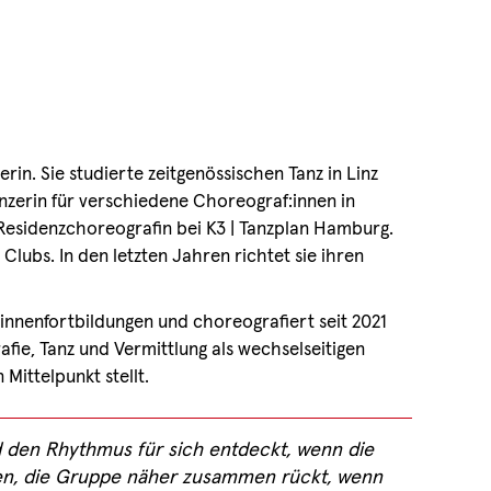
rin. Sie studierte zeitgenössischen Tanz in Linz
nzerin für verschiedene Choreograf:innen in
Residenzchoreografin bei K3 | Tanzplan Hamburg.
Clubs. In den letzten Jahren richtet sie ihren
:innenfortbildungen und choreografiert seit 2021
afie, Tanz und Vermittlung als wechselseitigen
ittelpunkt stellt.
ind den Rhythmus für sich entdeckt, wenn die
ßen, die Gruppe näher zusammen rückt, wenn