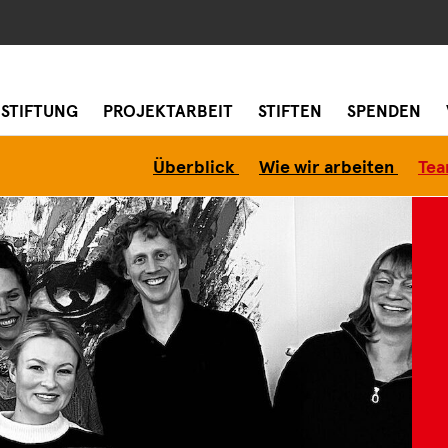
 STIFTUNG
PROJEKTARBEIT
STIFTEN
SPENDEN
Überblick
Wie wir arbeiten
Te