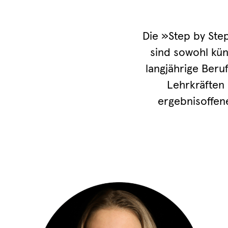
Die »Step by Ste
sind sowohl kün
langjährige Beru
Lehrkräften 
ergebnisoffene