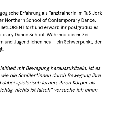
gogische Erfahrung als Tanztrainerin im TuS Jork
 der Northern School of Contemporary Dance.
BalletLORENT fort und erwarb ihr postgraduales
orary Dance School. Während dieser Zeit
dern und Jugendlichen neu – ein Schwerpunkt, der
t.
eltheit mit Bewegung herauszukitzeln, ist es
en, wie die Schüler*innen durch Bewegung ihre
 dabei spielerisch lernen, ihren Körper als
chtig, nichts ist falsch“ versuche ich einen