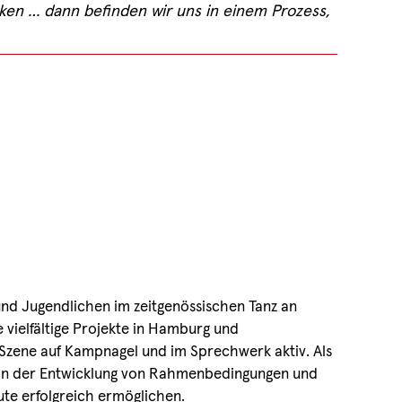
rken … dann befinden wir uns in einem Prozess,
 und Jugendlichen im zeitgenössischen Tanz an
e vielfältige Projekte in Hamburg und
 Szene auf Kampnagel und im Sprechwerk aktiv. Als
h an der Entwicklung von Rahmenbedingungen und
ute erfolgreich ermöglichen.