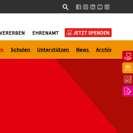
VERERBEN
EHRENAMT
am
Schulen
Unterstützen
News
Archiv