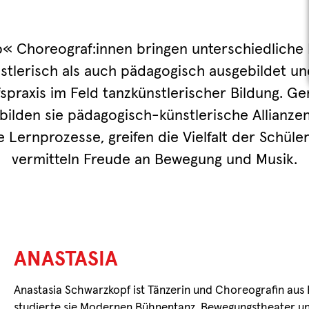
p« Choreograf:innen bringen unterschiedliche 
stlerisch als auch pädagogisch ausgebildet u
fspraxis im Feld tanzkünstlerischer Bildung. 
bilden sie pädagogisch-künstlerische Allianzen
 Lernprozesse, greifen die Vielfalt der Schüle
vermitteln Freude an Bewegung und Musik.
ANASTASIA
Anastasia Schwarzkopf ist Tänzerin und Choreografin aus
studierte sie Modernen Bühnentanz, Bewegungstheater u