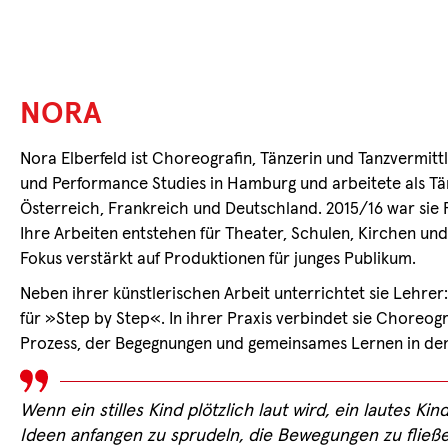
NORA
Nora Elberfeld ist Choreografin, Tänzerin und Tanzvermittle
und Performance Studies in Hamburg und arbeitete als Tä
Österreich, Frankreich und Deutschland. 2015/16 war sie 
Ihre Arbeiten entstehen für Theater, Schulen, Kirchen und 
Fokus verstärkt auf Produktionen für junges Publikum.
Neben ihrer künstlerischen Arbeit unterrichtet sie Lehrer
für »Step by Step«. In ihrer Praxis verbindet sie Choreogr
Prozess, der Begegnungen und gemeinsames Lernen in den M
Wenn ein stilles Kind plötzlich laut wird, ein lautes K
Ideen anfangen zu sprudeln, die Bewegungen zu flie