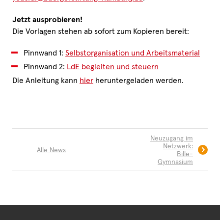
Jetzt ausprobieren!
Die Vorlagen stehen ab sofort zum Kopieren bereit:
Pinnwand 1:
Selbstorganisation und Arbeitsmaterial
Pinnwand 2:
LdE begleiten und steuern
Die Anleitung kann
hier
heruntergeladen werden.
Neuzugang im
Netzwerk:
Alle News
Bille-
Gymnasium