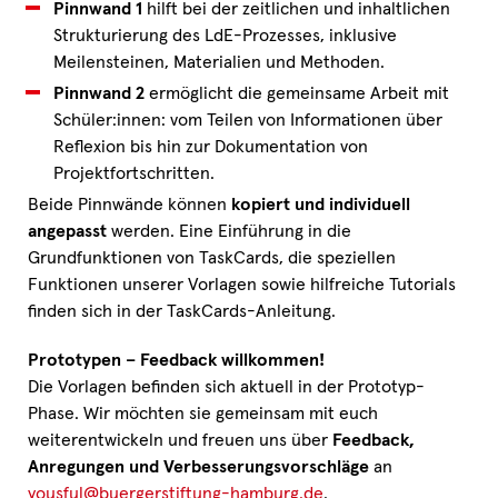
Pinnwand 1
hilft bei der zeitlichen und inhaltlichen
Strukturierung des LdE-Prozesses, inklusive
Meilensteinen, Materialien und Methoden.
Pinnwand 2
ermöglicht die gemeinsame Arbeit mit
Schüler:innen: vom Teilen von Informationen über
Reflexion bis hin zur Dokumentation von
Projektfortschritten.
Beide Pinnwände können
kopiert und individuell
angepasst
werden. Eine Einführung in die
Grundfunktionen von TaskCards, die speziellen
Funktionen unserer Vorlagen sowie hilfreiche Tutorials
finden sich in der TaskCards-Anleitung.
Prototypen – Feedback willkommen!
Die Vorlagen befinden sich aktuell in der Prototyp-
Phase. Wir möchten sie gemeinsam mit euch
weiterentwickeln und freuen uns über
Feedback,
Anregungen und Verbesserungsvorschläge
an
yousful@buergerstiftung-hamburg.de
.