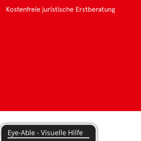
Kostenfreie juristische Erstberatung
PIEL BEI