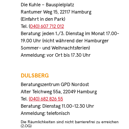
Die Kuhle – Bauspielplatz
Rantumer Weg 15, 22117 Hamburg
(Einfahrt in den Park)
Tel. (
040) 607 712 012
Beratung: jeden 1./3. Dienstag im Monat 17.00-
19.00 Uhr (nicht während der Hamburger
Sommer- und Weihnachtsferien)
Anmeldung: vor Ort bis 17.30 Uhr
DULSBERG
Beratungszentrum GPD Nordost
Alter Teichweg 55a, 22049 Hamburg
Tel.
(040) 682 826 55
Beratung: Dienstag 11.00-12.30 Uhr
Anmeldung: telefonisch
Die Räumlichkeiten sind nicht barrierefrei zu erreichen
(2.OG)