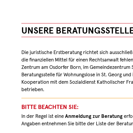
UNSERE BERATUNGSSTELL
Die juristische Erstberatung richtet sich ausschli
die finanziellen Mittel für einen Rechtsanwalt fehl
Zentrum am Osdorfer Born, im Gemeindezentrum St
Beratungsstelle für Wohnungslose in St. Georg und 
Kooperation mit dem Sozialdienst Katholischer Fr
betrieben.
BITTE BEACHTEN SIE:
In der Regel ist eine
Anmeldung zur Beratung
erfo
Angaben entnehmen Sie bitte der Liste der Beratun