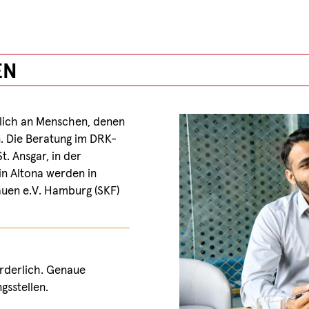
EN
eßlich an Menschen, denen
en. Die Beratung im DRK-
. Ansgar, in der
in Altona werden in
auen e.V. Hamburg (SKF)
rderlich. Genaue
gsstellen.