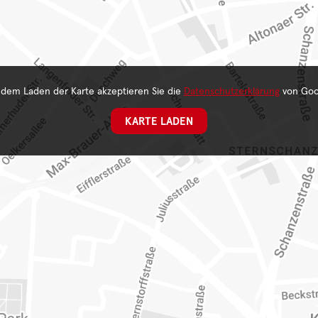
 dem Laden der Karte akzeptieren Sie die
Datenschutzerklärung
von Goo
KARTE LADEN