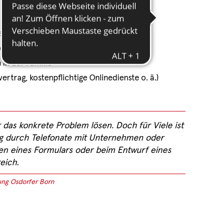
iten
bereich
in der Familie
rtrag, kostenpflichtige Onlinedienste o. ä.)
das konkrete Problem lösen. Doch für Viele ist
g durch Telefonate mit Unternehmen oder
en eines Formulars oder beim Entwurf eines
eich.
ung Osdorfer Born