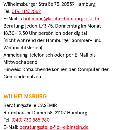
Wilhelmsburger Straße 73, 20539 Hamburg
Tel.
0176 11432062
E-Mail:
u.hoffmann@kirche-hamburg-ost.de
Beratung: jeden 1./3./5. Donnerstag im Monat
18.30-19.30 Uhr persönlich oder digital
(nicht während der Hamburger Sommer- und
Weihnachtsferien)
Anmeldung: telefonisch oder per E-Mail bis
Mittwochabend
Hinweis: Ratsuchende können den Computer der
Gemeinde nutzen.
.
WILHELMSBURG
Beratungsstelle CASEMIR
Rotenhäuser Damm 58, 21107 Hamburg
Tel.
(040) 730 865 980
E-Mail:
beratungsstelle@bi-elbinseln.de