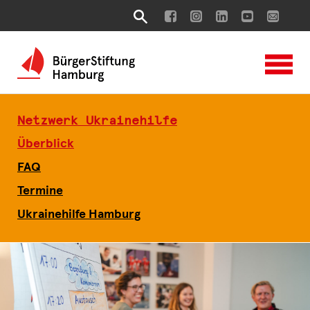
Netzwerk Ukrainehilfe
Überblick
FAQ
Termine
Ukrainehilfe Hamburg