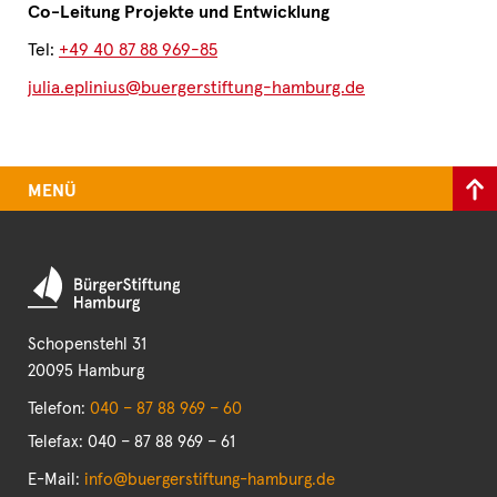
Co-Leitung Projekte und Entwicklung
Tel:
+49 40 87 88 969-85
julia.eplinius@buergerstiftung-hamburg.de
MENÜ
Schopenstehl 31
20095 Hamburg
Telefon:
040 – 87 88 969 – 60
Telefax: 040 – 87 88 969 – 61
E-Mail:
info@buergerstiftung-hamburg.de