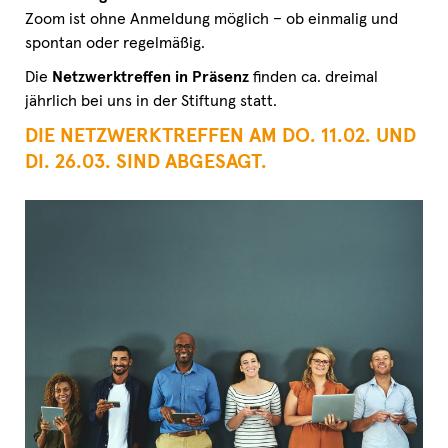
Zoom ist ohne Anmeldung möglich – ob einmalig und
spontan oder regelmäßig.
Die
Netzwerktreffen in Präsenz
finden ca. dreimal
jährlich bei uns in der Stiftung statt.
DIE NETZWERKTREFFEN AM DO. 11.02. UND
DI. 26.03. SIND ABGESAGT.