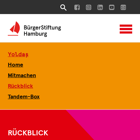
Yoldaş
Home
Mitmachen
Rückblick
Tandem-Box
RÜCKBLICK