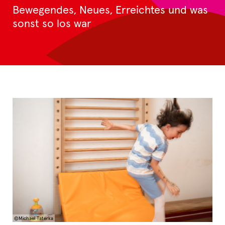
Bewegendes, Neues, Erreichtes und was
sonst so los war
©Michael Taterka