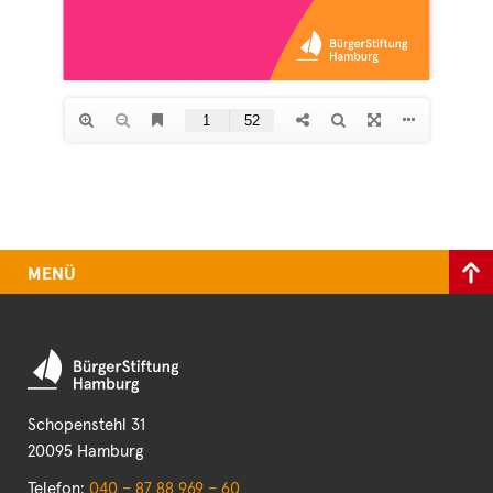
MENÜ
Schopenstehl 31
20095 Hamburg
Telefon:
040 – 87 88 969 – 60