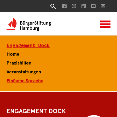
Engagement Dock
Home
Praxishilfen
Veranstaltungen
Einfache Sprache
ENGAGEMENT DOCK