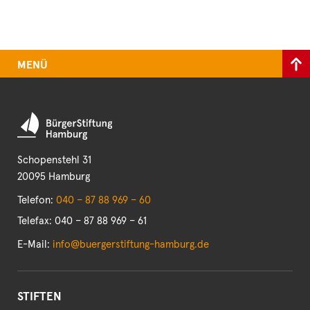
MENÜ
Schopenstehl 31
20095 Hamburg
Telefon:
040 – 87 88 969 – 60
Telefax: 040 – 87 88 969 – 61
E-Mail:
info@buergerstiftung-hamburg.de
STIFTEN