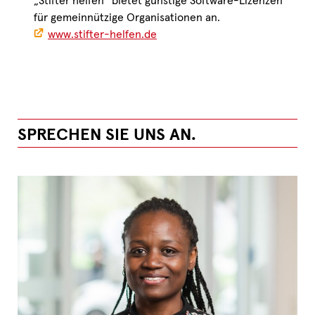
„Stifter helfen“ bietet günstige Software-Lizenzen
für gemeinnützige Organisationen an.
www.stifter-helfen.de
SPRECHEN SIE UNS AN.