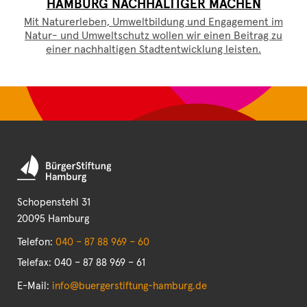
HAMBURG NACHHALTIGER MACHEN
Mit Naturerleben, Umweltbildung und Engagement im
Natur- und Umweltschutz wollen wir einen Beitrag zu
einer nachhaltigen Stadtentwicklung leisten.
Schopenstehl 31
20095 Hamburg
Telefon:
040 – 87 88 969 – 60
Telefax: 040 – 87 88 969 – 61
E-Mail:
info@buergerstiftung-hamburg.de