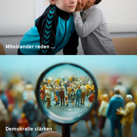
Miteinander reden …
Demokratie stärken