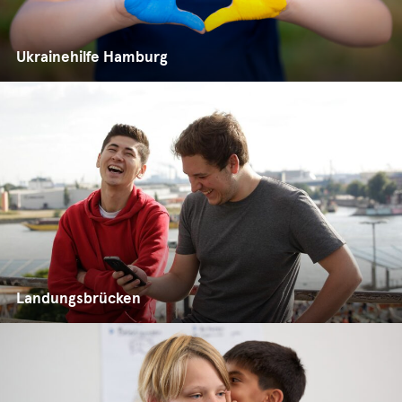
Ukrainehilfe Hamburg
Landungsbrücken