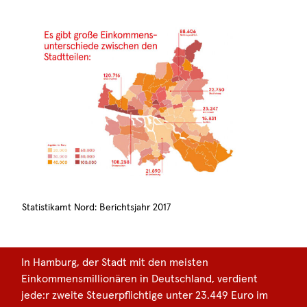
Statistikamt Nord: Berichtsjahr 2017
In Hamburg, der Stadt mit den meisten
Einkommensmillionären in Deutschland, verdient
jede:r zweite Steuerpflichtige unter 23.449 Euro im