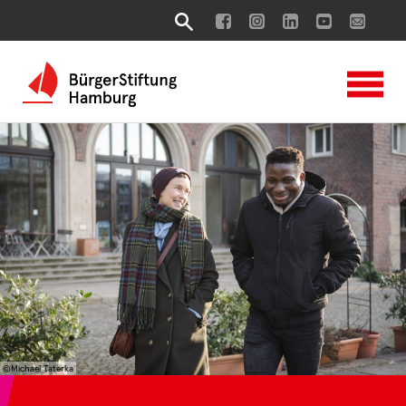
©Michael Taterka