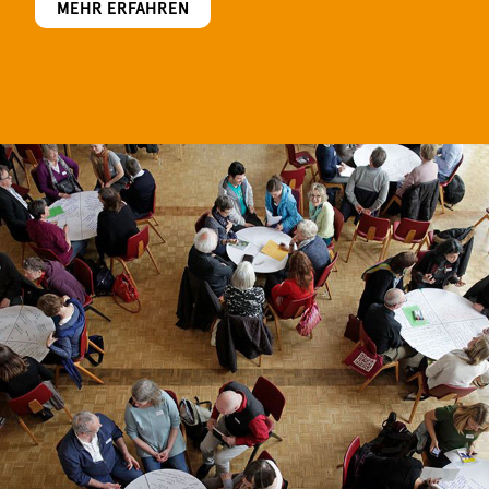
MEHR ERFAHREN
In Kürze verfügbar.