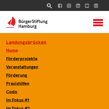
Landungsbrücken
Home
Förderprojekte
Veranstaltungen
Förderung
Praxishilfen
Codo
Im Fokus #1
Im Fokus #2