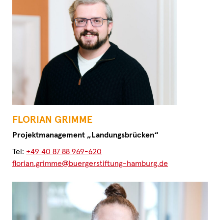
FLORIAN GRIMME
Projektmanagement „Landungsbrücken“
Tel:
+49 40 87 88 969-620
florian.grimme@buergerstiftung-hamburg.de