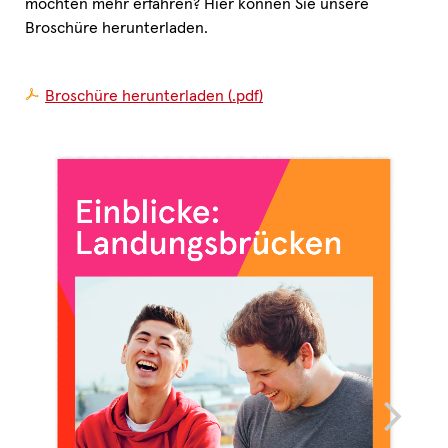
möchten mehr erfahren? Hier können Sie unsere
Broschüre herunterladen.
Broschüre herunterladen (.pdf)