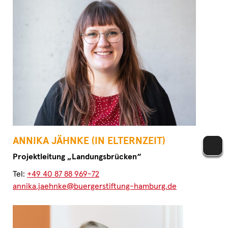
ANNIKA JÄHNKE (IN ELTERNZEIT)
Projektleitung „Landungsbrücken“
Tel:
+49 40 87 88 969-72
annika.jaehnke@buergerstiftung-hamburg.de