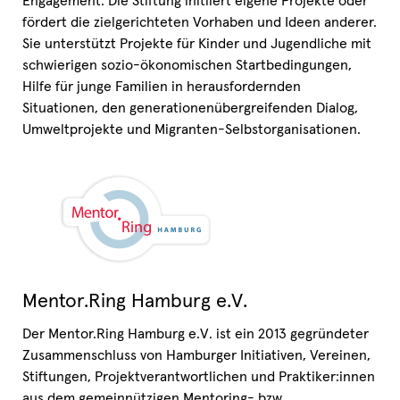
Engagement. Die Stiftung initiiert eigene Projekte oder
fördert die zielgerichteten Vorhaben und Ideen anderer.
Sie unterstützt Projekte für Kinder und Jugendliche mit
schwierigen sozio-ökonomischen Startbedingungen,
Hilfe für junge Familien in herausfordernden
Situationen, den generationenübergreifenden Dialog,
Umweltprojekte und Migranten-Selbstorganisationen.
Mentor.Ring Hamburg e.V.
Der Mentor.Ring Hamburg e.V. ist ein 2013 gegründeter
Zusammenschluss von Hamburger Initiativen, Vereinen,
Stiftungen, Projektverantwortlichen und Praktiker:innen
aus dem gemeinnützigen Mentoring- bzw.