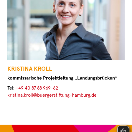
KRISTINA KROLL
kommissarische Projektleitung „Landungsbrücken“
Tel:
+49 40 87 88 969-62
kristina.kroll@buergerstiftung-hamburg.de